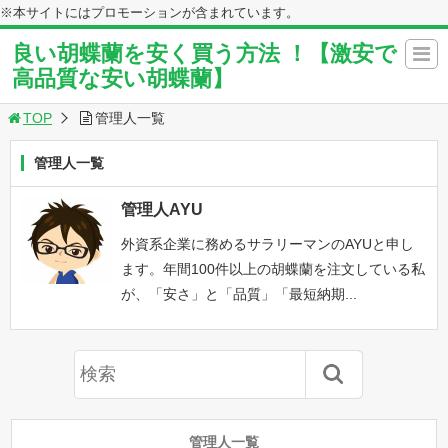
※本サイトにはプロモーションが含まれています。
良い胡蝶蘭を安く買う方法 ！【激安で
高品質な安い胡蝶蘭】
TOP
管理人一覧
管理人一覧
管理人AYU
外資系企業に務めるサラリーマンのAYUと申し
ます。年間100件以上の胡蝶蘭を注文している私
が、「安さ」と「品質」「最短納期...
管理人一覧