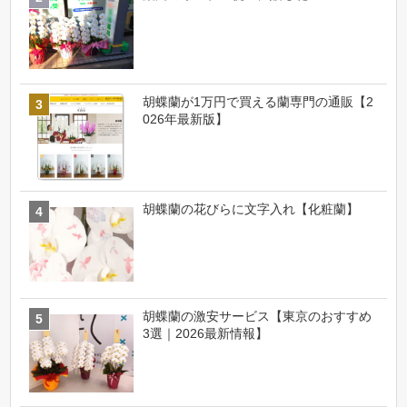
胡蝶蘭が1万円で買える蘭専門の通販【2
026年最新版】
胡蝶蘭の花びらに文字入れ【化粧蘭】
胡蝶蘭の激安サービス【東京のおすすめ
3選｜2026最新情報】