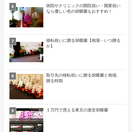
病院やクリニックの開院祝い・開業祝い
なら優しい色の胡蝶蘭もおすすめ！
移転祝いに贈る胡蝶蘭【相場・いつ贈る
か】
取引先の移転祝いに贈る胡蝶蘭と相場、
贈る時期
１万円で買える東京の激安胡蝶蘭