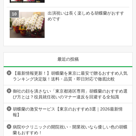
出演祝いは長く楽しめる胡蝶蘭がおすす
めです
最近の投稿
【最新情報更新！】胡蝶蘭を東京に最安で贈るおすすめ人気
ランキング決定版！送料・品質・即日対応で徹底比較
御社の顔を潰さない「東京都港区専用」胡蝶蘭のおすすめ選
び方とは？役員就任祝いのマナー違反を回避する全知識
胡蝶蘭の激安サービス【東京のおすすめ3選｜2026最新情
報】
病院やクリニックの開院祝い・開業祝いなら優しい色の胡蝶
蘭もおすすめ！