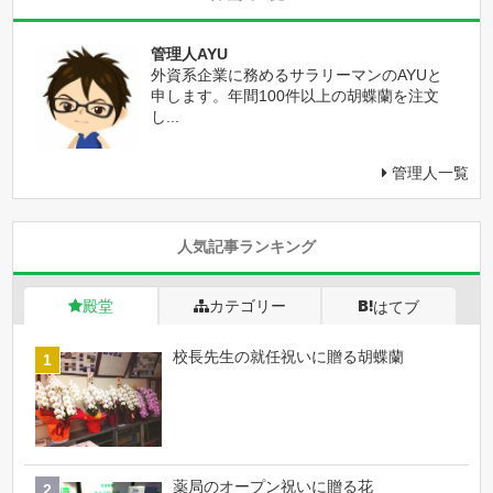
管理人AYU
外資系企業に務めるサラリーマンのAYUと
申します。年間100件以上の胡蝶蘭を注文
し...
管理人一覧
人気記事ランキング
殿堂
カテゴリー
はてブ
校長先生の就任祝いに贈る胡蝶蘭
薬局のオープン祝いに贈る花