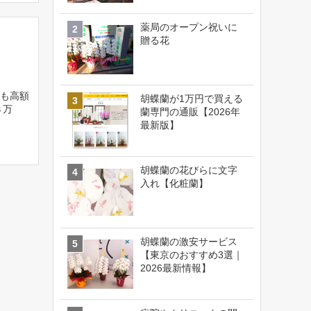
薬局のオープン祝いに
贈る花
も高額
胡蝶蘭が1万円で買える
３万
蘭専門の通販【2026年
最新版】
胡蝶蘭の花びらに文字
入れ【化粧蘭】
胡蝶蘭の激安サービス
【東京のおすすめ3選｜
2026最新情報】