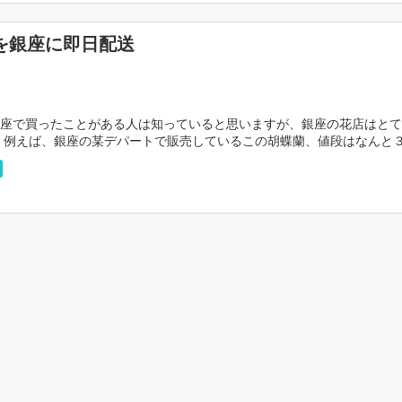
を銀座に即日配送
座で買ったことがある人は知っていると思いますが、銀座の花店はとて
 例えば、銀座の某デパートで販売しているこの胡蝶蘭、値段はなんと
 テナントとして入っている花屋も販売価格からマージン […]