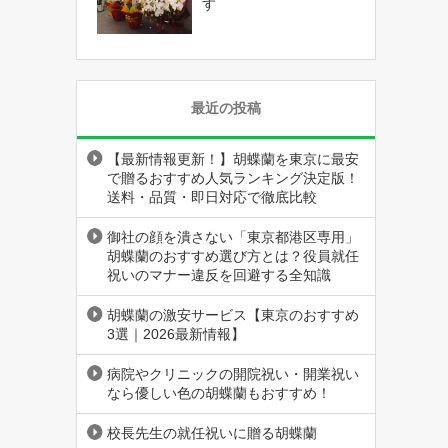
す
最近の投稿
【最新情報更新！】胡蝶蘭を東京に最安
で贈るおすすめ人気ランキング決定版！
送料・品質・即日対応で徹底比較
御社の顔を潰さない「東京都港区専用」
胡蝶蘭のおすすめ選び方とは？役員就任
祝いのマナー違反を回避する全知識
胡蝶蘭の激安サービス【東京のおすすめ
3選｜2026最新情報】
病院やクリニックの開院祝い・開業祝い
なら優しい色の胡蝶蘭もおすすめ！
校長先生の就任祝いに贈る胡蝶蘭