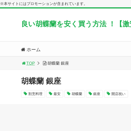
※本サイトにはプロモーションが含まれています。
良い胡蝶蘭を安く買う方法 ！【
ホーム
TOP
胡蝶蘭 銀座
胡蝶蘭 銀座
割烹料理
最安
胡蝶蘭
銀座
開店祝い