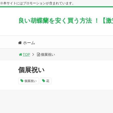
※本サイトにはプロモーションが含まれています。
良い胡蝶蘭を安く買う方法 ！【
ホーム
TOP
個展祝い
個展祝い
個展祝い
花