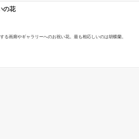
いの花
する画廊やギャラリーへのお祝い花。最も相応しいのは胡蝶蘭。