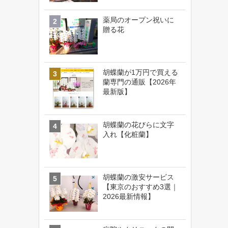
薬局のオープン祝いに
贈る花
胡蝶蘭が1万円で買える
蘭専門の通販【2026年
最新版】
胡蝶蘭の花びらに文字
入れ【化粧蘭】
胡蝶蘭の激安サービス
【東京のおすすめ3選｜
2026最新情報】