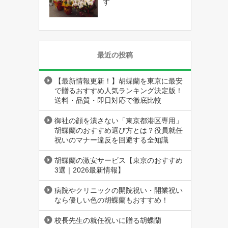
す
最近の投稿
【最新情報更新！】胡蝶蘭を東京に最安
で贈るおすすめ人気ランキング決定版！
送料・品質・即日対応で徹底比較
御社の顔を潰さない「東京都港区専用」
胡蝶蘭のおすすめ選び方とは？役員就任
祝いのマナー違反を回避する全知識
胡蝶蘭の激安サービス【東京のおすすめ
3選｜2026最新情報】
病院やクリニックの開院祝い・開業祝い
なら優しい色の胡蝶蘭もおすすめ！
校長先生の就任祝いに贈る胡蝶蘭