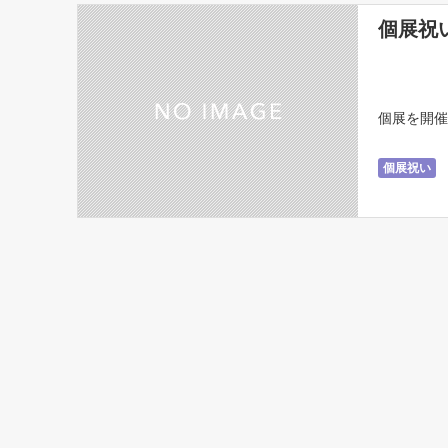
個展祝
個展を開催
個展祝い