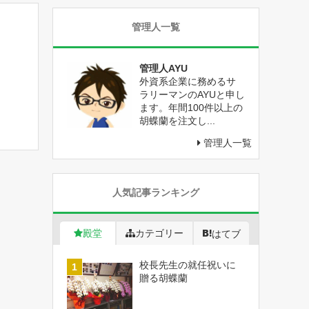
管理人一覧
管理人AYU
外資系企業に務めるサ
ラリーマンのAYUと申し
ます。年間100件以上の
胡蝶蘭を注文し...
管理人一覧
人気記事ランキング
殿堂
カテゴリー
はてブ
校長先生の就任祝いに
贈る胡蝶蘭