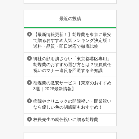
最近の投稿
【最新情報更新！】胡蝶蘭を東京に最安
で贈るおすすめ人気ランキング決定版！
送料・品質・即日対応で徹底比較
御社の顔を潰さない「東京都港区専用」
胡蝶蘭のおすすめ選び方とは？役員就任
祝いのマナー違反を回避する全知識
胡蝶蘭の激安サービス【東京のおすすめ
3選｜2026最新情報】
病院やクリニックの開院祝い・開業祝い
なら優しい色の胡蝶蘭もおすすめ！
校長先生の就任祝いに贈る胡蝶蘭