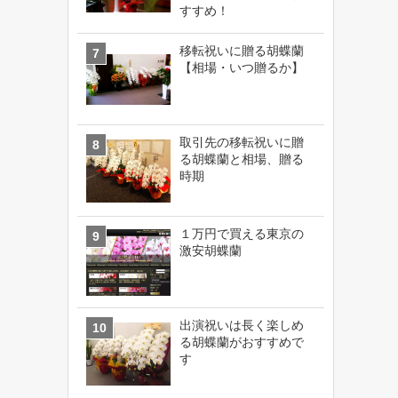
すすめ！
移転祝いに贈る胡蝶蘭
【相場・いつ贈るか】
取引先の移転祝いに贈
る胡蝶蘭と相場、贈る
時期
１万円で買える東京の
激安胡蝶蘭
出演祝いは長く楽しめ
る胡蝶蘭がおすすめで
す