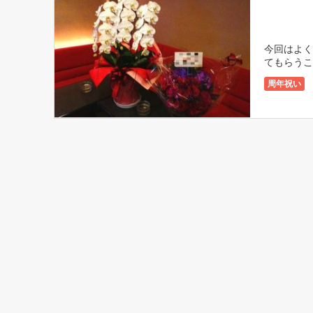
今回はよく
てもらうこ
フラワーア
周年祝い