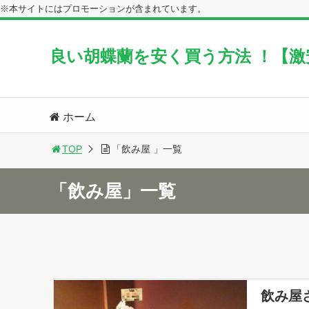
※本サイトにはプロモーションが含まれています。
良い胡蝶蘭を安く買う方法 ！【
ホーム
TOP
「飲み屋 」一覧
「飲み屋」一覧
飲み屋