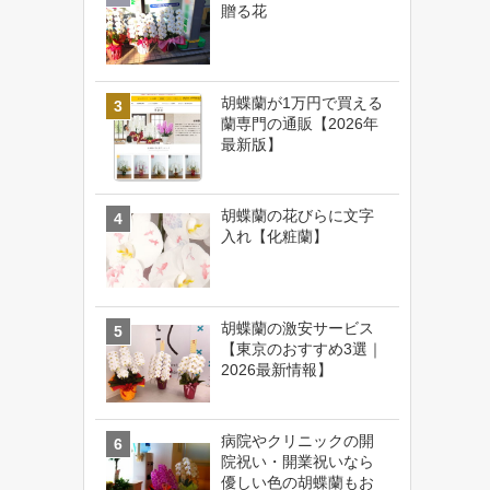
贈る花
胡蝶蘭が1万円で買える
蘭専門の通販【2026年
最新版】
胡蝶蘭の花びらに文字
入れ【化粧蘭】
胡蝶蘭の激安サービス
【東京のおすすめ3選｜
2026最新情報】
病院やクリニックの開
院祝い・開業祝いなら
優しい色の胡蝶蘭もお