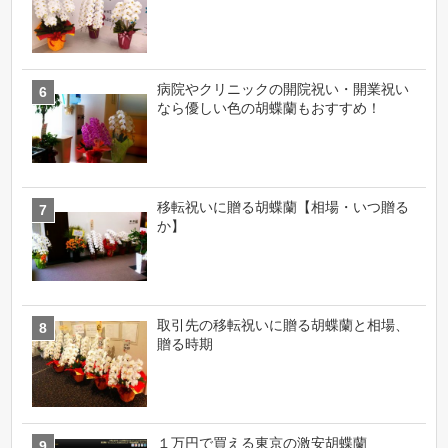
病院やクリニックの開院祝い・開業祝い
なら優しい色の胡蝶蘭もおすすめ！
移転祝いに贈る胡蝶蘭【相場・いつ贈る
か】
取引先の移転祝いに贈る胡蝶蘭と相場、
贈る時期
１万円で買える東京の激安胡蝶蘭