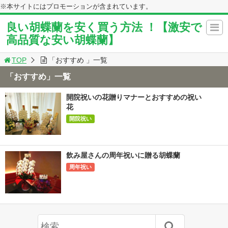
※本サイトにはプロモーションが含まれています。
良い胡蝶蘭を安く買う方法 ！【激安で
高品質な安い胡蝶蘭】
TOP
「おすすめ 」一覧
「おすすめ」一覧
開院祝いの花贈りマナーとおすすめの祝い
花
開院祝い
飲み屋さんの周年祝いに贈る胡蝶蘭
周年祝い