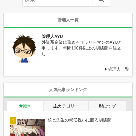
管理人一覧
管理人AYU
外資系企業に務めるサラリーマンのAYUと
申します。年間100件以上の胡蝶蘭を注文
し...
管理人一覧
人気記事ランキング
殿堂
カテゴリー
はてブ
校長先生の就任祝いに贈る胡蝶蘭