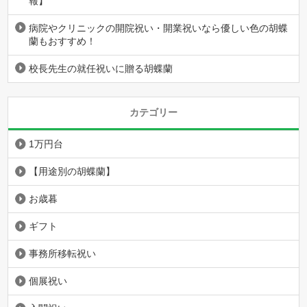
報】
病院やクリニックの開院祝い・開業祝いなら優しい色の胡蝶
蘭もおすすめ！
校長先生の就任祝いに贈る胡蝶蘭
カテゴリー
1万円台
【用途別の胡蝶蘭】
お歳暮
ギフト
事務所移転祝い
個展祝い