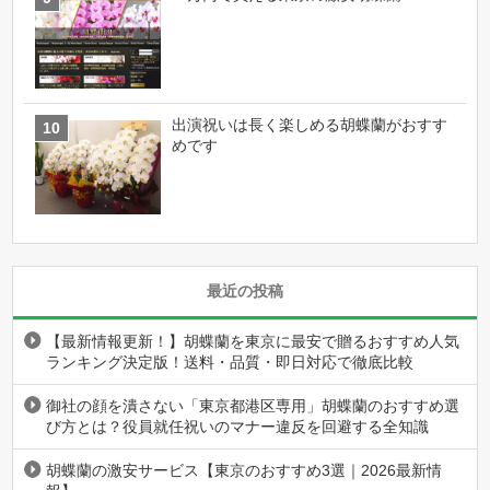
出演祝いは長く楽しめる胡蝶蘭がおすす
めです
最近の投稿
【最新情報更新！】胡蝶蘭を東京に最安で贈るおすすめ人気
ランキング決定版！送料・品質・即日対応で徹底比較
御社の顔を潰さない「東京都港区専用」胡蝶蘭のおすすめ選
び方とは？役員就任祝いのマナー違反を回避する全知識
胡蝶蘭の激安サービス【東京のおすすめ3選｜2026最新情