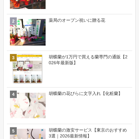
薬局のオープン祝いに贈る花
胡蝶蘭が1万円で買える蘭専門の通販【2
026年最新版】
胡蝶蘭の花びらに文字入れ【化粧蘭】
胡蝶蘭の激安サービス【東京のおすすめ
3選｜2026最新情報】