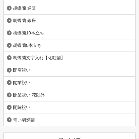
胡蝶蘭 通販
胡蝶蘭 銀座
胡蝶蘭10本立ち
胡蝶蘭5本立ち
胡蝶蘭文字入れ【化粧蘭】
開店祝い
開業祝い
開業祝い 花以外
開院祝い
青い胡蝶蘭