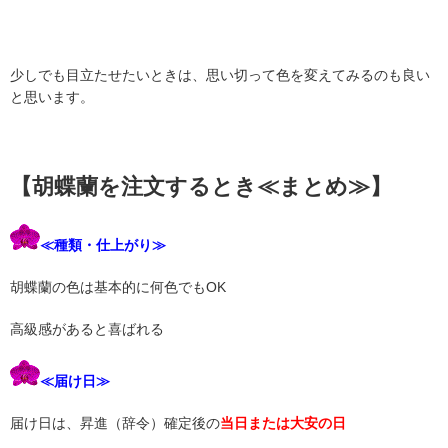
少しでも目立たせたいときは、思い切って色を変えてみるのも良い
と思います。
【胡蝶蘭を注文するとき≪まとめ≫】
≪種類・仕上がり≫
胡蝶蘭の色は基本的に何色でもOK
高級感があると喜ばれる
≪届け日≫
届け日は、昇進（辞令）確定後の
当日または大安の日