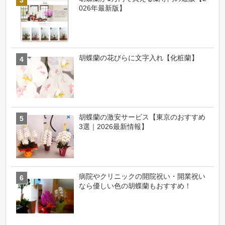
026年最新版】
胡蝶蘭の花びらに文字入れ【化粧蘭】
胡蝶蘭の激安サービス【東京のおすすめ
3選｜2026最新情報】
病院やクリニックの開院祝い・開業祝い
なら優しい色の胡蝶蘭もおすすめ！