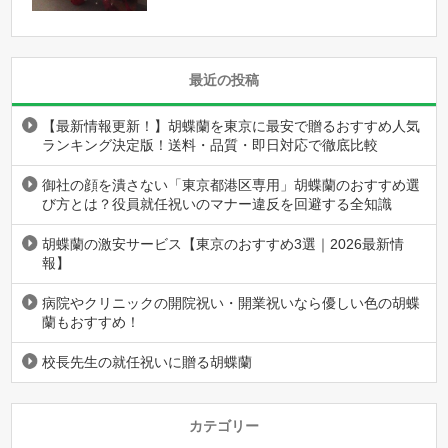
最近の投稿
【最新情報更新！】胡蝶蘭を東京に最安で贈るおすすめ人気
ランキング決定版！送料・品質・即日対応で徹底比較
御社の顔を潰さない「東京都港区専用」胡蝶蘭のおすすめ選
び方とは？役員就任祝いのマナー違反を回避する全知識
胡蝶蘭の激安サービス【東京のおすすめ3選｜2026最新情
報】
病院やクリニックの開院祝い・開業祝いなら優しい色の胡蝶
蘭もおすすめ！
校長先生の就任祝いに贈る胡蝶蘭
カテゴリー