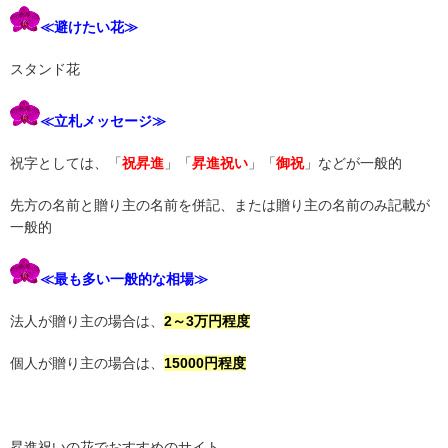
≪避けたい花≫
スタンド花
≪立札メッセージ≫
祝字としては、「
祝昇進
」「
昇進祝い
」「
御祝
」などが一般的
先方の名前と贈り主の名前を併記、または贈り主の名前のみ記載が
一般的
≪最も多い一般的な相場≫
法人が贈り主の場合は、
2～3万円程度
個人が贈り主の場合は、
15000円程度
昇進祝いの花でおすすめのサイト