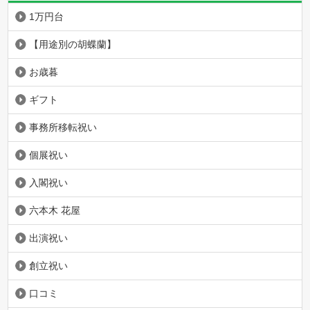
1万円台
【用途別の胡蝶蘭】
お歳暮
ギフト
事務所移転祝い
個展祝い
入閣祝い
六本木 花屋
出演祝い
創立祝い
口コミ