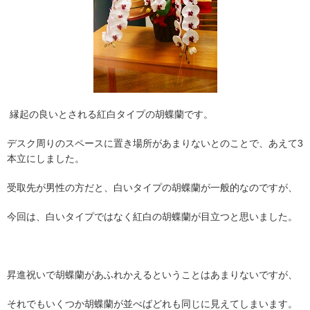
縁起の良いとされる紅白タイプの胡蝶蘭です。
デスク周りのスペースに置き場所があまりないとのことで、あえて3
本立にしました。
受取先が男性の方だと、白いタイプの胡蝶蘭が一般的なのですが、
今回は、白いタイプではなく紅白の胡蝶蘭が目立つと思いました。
昇進祝いで胡蝶蘭があふれかえるということはあまりないですが、
それでもいくつか胡蝶蘭が並べばどれも同じに見えてしまいます。