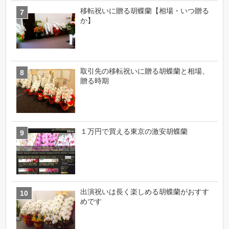
移転祝いに贈る胡蝶蘭【相場・いつ贈る
か】
取引先の移転祝いに贈る胡蝶蘭と相場、
贈る時期
１万円で買える東京の激安胡蝶蘭
出演祝いは長く楽しめる胡蝶蘭がおすす
めです