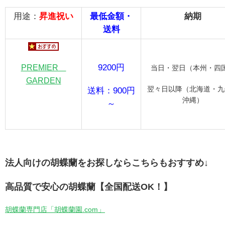
用途：
昇進祝い
最低金額・
納期
送料
9200円
PREMIER
当日・翌日（本州・四
GARDEN
翌々日以降（北海道・九
送料：900円
沖縄）
～
法人向けの胡蝶蘭をお探しならこちらもおすすめ↓
高品質で安心の胡蝶蘭【全国配送OK！】
胡蝶蘭専門店「胡蝶蘭園.com」