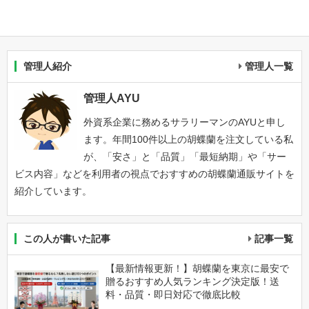
管理人紹介
管理人一覧
管理人AYU
外資系企業に務めるサラリーマンのAYUと申し
ます。年間100件以上の胡蝶蘭を注文している私
が、「安さ」と「品質」「最短納期」や「サー
ビス内容」などを利用者の視点でおすすめの胡蝶蘭通販サイトを
紹介しています。
この人が書いた記事
記事一覧
【最新情報更新！】胡蝶蘭を東京に最安で
贈るおすすめ人気ランキング決定版！送
料・品質・即日対応で徹底比較