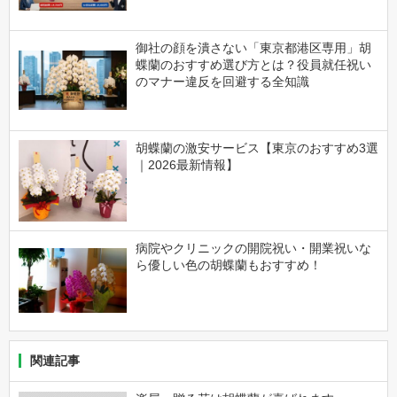
御社の顔を潰さない「東京都港区専用」胡
蝶蘭のおすすめ選び方とは？役員就任祝い
のマナー違反を回避する全知識
胡蝶蘭の激安サービス【東京のおすすめ3選
｜2026最新情報】
病院やクリニックの開院祝い・開業祝いな
ら優しい色の胡蝶蘭もおすすめ！
関連記事