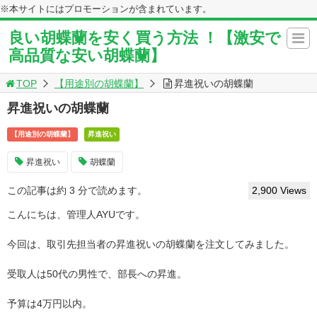
※本サイトにはプロモーションが含まれています。
良い胡蝶蘭を安く買う方法 ！【激安で
高品質な安い胡蝶蘭】
TOP
【用途別の胡蝶蘭】
昇進祝いの胡蝶蘭
昇進祝いの胡蝶蘭
【用途別の胡蝶蘭】
昇進祝い
昇進祝い
胡蝶蘭
この記事は約 3 分で読めます。
2,900 Views
こんにちは、管理人AYUです。
今回は、取引先担当者の昇進祝いの胡蝶蘭を注文してみました。
受取人は50代の男性で、部長への昇進。
予算は4万円以内。