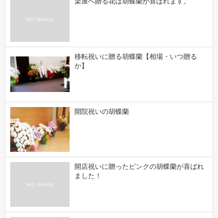
楽屋へ贈る花は胡蝶蘭が喜ばれます。
移転祝いに贈る胡蝶蘭【相場・いつ贈る
か】
開院祝いの胡蝶蘭
開店祝いに贈ったピンクの胡蝶蘭が喜ばれ
ました！