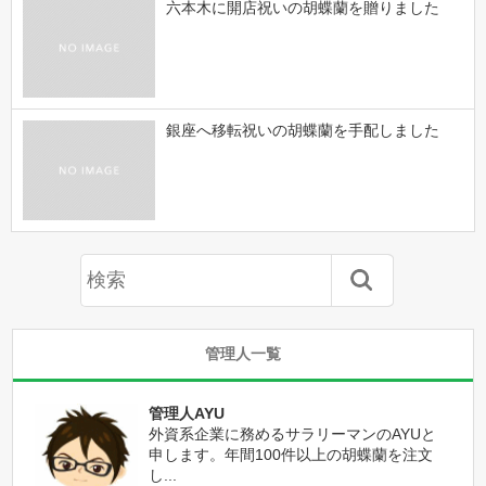
六本木に開店祝いの胡蝶蘭を贈りました
銀座へ移転祝いの胡蝶蘭を手配しました
管理人一覧
管理人AYU
外資系企業に務めるサラリーマンのAYUと
申します。年間100件以上の胡蝶蘭を注文
し...