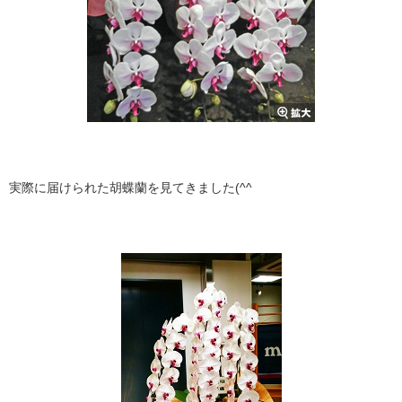
実際に届けられた胡蝶蘭を見てきました(^^ゞ