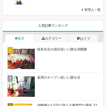
管理人一覧
人気記事ランキング
殿堂
カテゴリー
はてブ
校長先生の就任祝いに贈る胡蝶蘭
薬局のオープン祝いに贈る花
胡蝶蘭が1万円で買える蘭専門の通販【2