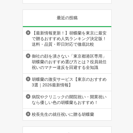
最近の投稿
【最新情報更新！】胡蝶蘭を東京に最安
で贈るおすすめ人気ランキング決定版！
送料・品質・即日対応で徹底比較
御社の顔を潰さない「東京都港区専用」
胡蝶蘭のおすすめ選び方とは？役員就任
祝いのマナー違反を回避する全知識
胡蝶蘭の激安サービス【東京のおすすめ
3選｜2026最新情報】
病院やクリニックの開院祝い・開業祝い
なら優しい色の胡蝶蘭もおすすめ！
校長先生の就任祝いに贈る胡蝶蘭