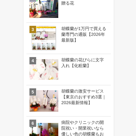
贈る花
胡蝶蘭が1万円で買える
蘭専門の通販【2026年
最新版】
胡蝶蘭の花びらに文字
入れ【化粧蘭】
胡蝶蘭の激安サービス
【東京のおすすめ3選｜
2026最新情報】
病院やクリニックの開
院祝い・開業祝いなら
優しい色の胡蝶蘭もお