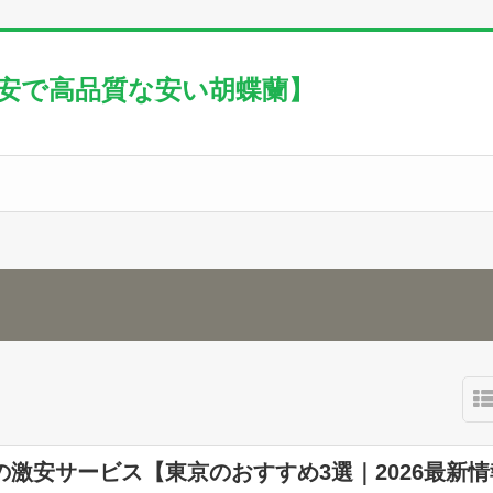
激安で高品質な安い胡蝶蘭】
の激安サービス【東京のおすすめ3選｜2026最新情