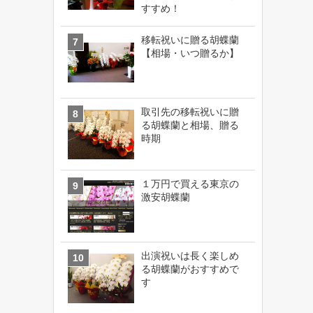
すすめ！
移転祝いに贈る胡蝶蘭
【相場・いつ贈るか】
取引先の移転祝いに贈
る胡蝶蘭と相場、贈る
時期
１万円で買える東京の
激安胡蝶蘭
出演祝いは長く楽しめ
る胡蝶蘭がおすすめで
す