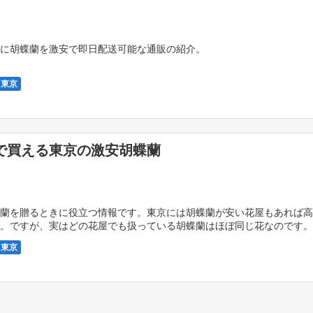
に胡蝶蘭を激安で即日配送可能な通販の紹介。
 東京
で買える東京の激安胡蝶蘭
蘭を贈るときに役立つ情報です。東京には胡蝶蘭が安い花屋もあれば高
。ですが、実はどの花屋でも扱っている胡蝶蘭はほぼ同じ花なのです。
安い花屋で買って配送してもらう方法が間違いなくお得 […]
 東京